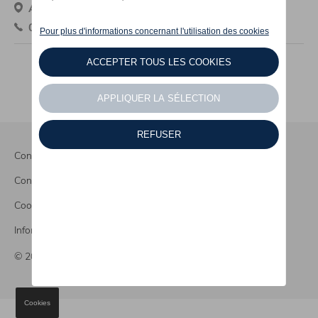
Avenue Des Déportés 32, 5070 Fosses-la-Ville
071/71.11.58
Conditions de vente
Conditions légales
Cookies
Informations CO2
© 2026 Mazuin
Cookies