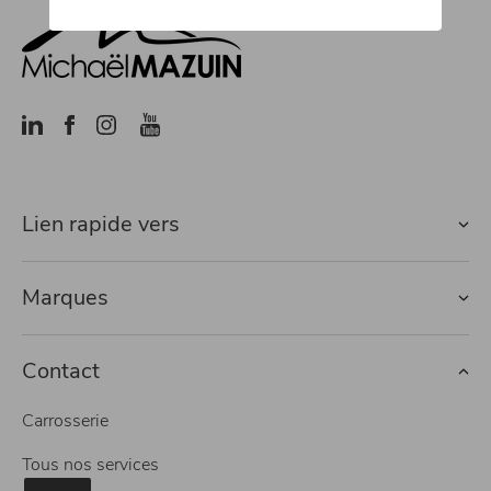
Lien rapide vers
Marques
Contact
Carrosserie
Tous nos services