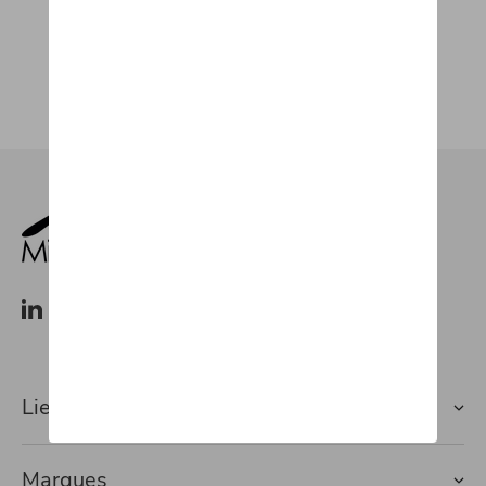
Lien rapide vers
Marques