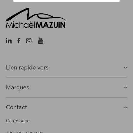
Lien rapide vers
Marques
Contact
Carrosserie
Tous nos services