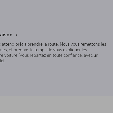
raison
us attend prêt à prendre la route. Nous vous remettons les
ques, et prenons le temps de vous expliquer les
re voiture. Vous repartez en toute confiance, avec un
oi.