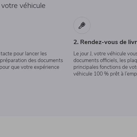
 votre véhicule
2. Rendez-vous de liv
tacte pour lancer les
Le jour J, votre véhicule vo
 préparation des documents
documents officiels, les pla
é pour que votre expérience
principales fonctions de vot
véhicule 100 % prêt à l’empl