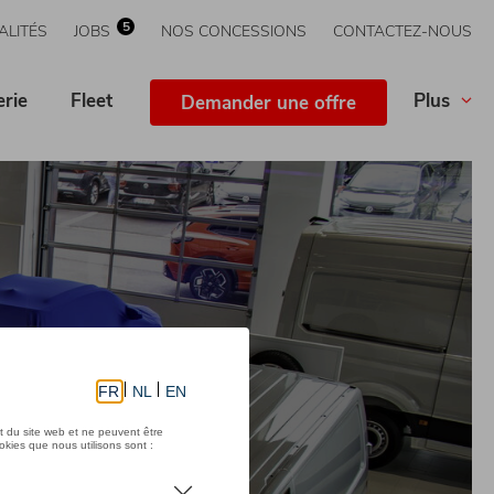
5
ALITÉS
JOBS
NOS CONCESSIONS
CONTACTEZ-NOUS
erie
Fleet
Plus
Demander une offre