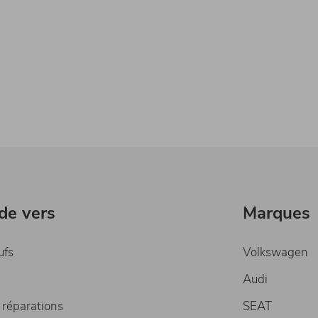
ide vers
Marques
ufs
Volkswagen
Audi
 réparations
SEAT