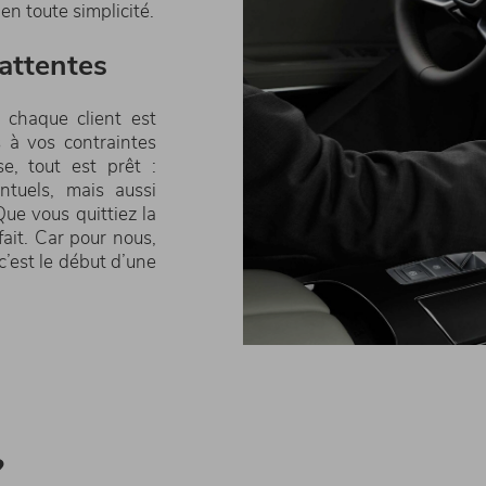
en toute simplicité.
 attentes
 chaque client est
 à vos contraintes
e, tout est prêt :
ntuels, mais aussi
Que vous quittiez la
fait. Car pour nous,
 c’est le début d’une
?