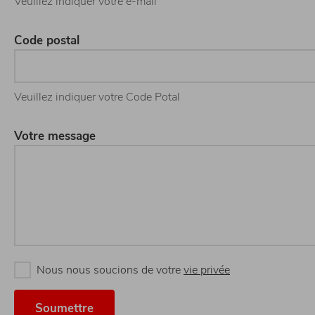
Veuillez indiquer votre e-mail
Code postal
Veuillez indiquer votre Code Potal
Votre message
Nous nous soucions de votre
vie privée
Votre
marque