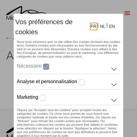
Aller
au
Me
contenu
principal
Accueil
A propos de nous