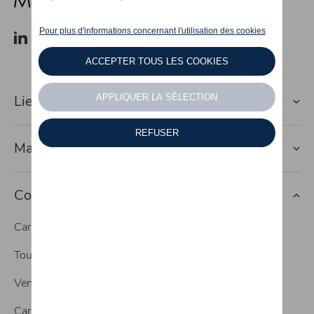
Lien rapide vers
Marques
Contact
Carrosserie
Tous nos services
Vente de véhicules neufs
Carrosserie