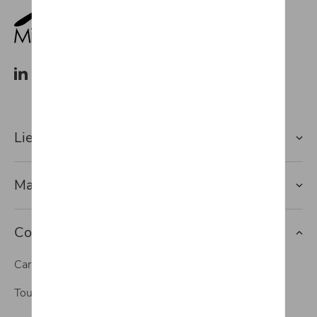
Lien rapide vers
Marques
Contact
Carrosserie
Tous nos services