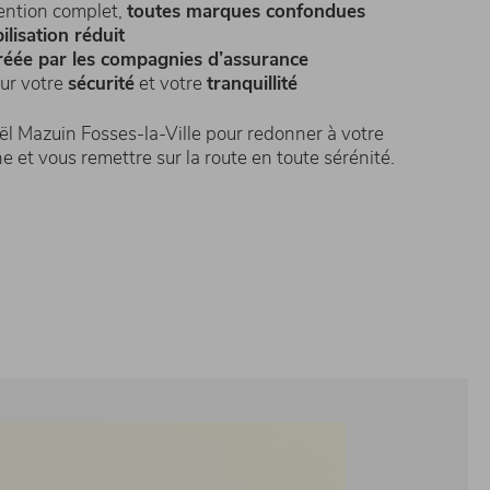
ention complet,
toutes marques confondues
lisation réduit
réée par les compagnies d’assurance
sur votre
sécurité
et votre
tranquillité
ël Mazuin Fosses-la-Ville pour redonner à votre
ne et vous remettre sur la route en toute sérénité.