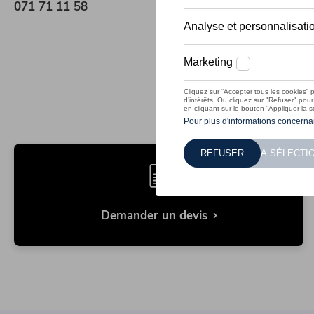
071 71 11 58
Demander un devis