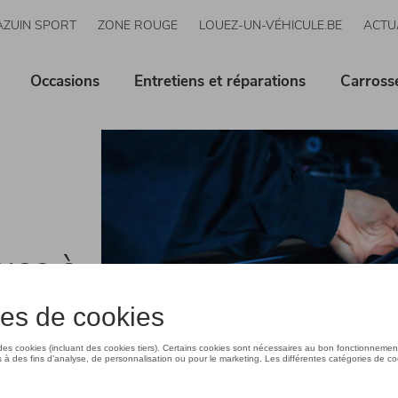
AZUIN SPORT
ZONE ROUGE
LOUEZ-UN-VÉHICULE.BE
ACTU
Occasions
Entretiens et réparations
Carross
ues à