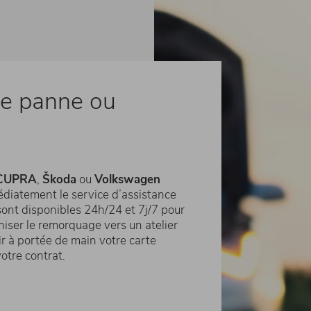
de panne ou
CUPRA
,
Škoda
ou
Volkswagen
édiatement le service d’assistance
sont disponibles 24h/24 et 7j/7 pour
ser le remorquage vers un atelier
r à portée de main votre carte
otre contrat.