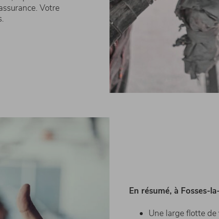
assurance. Votre
s.
En résumé, à Fosses-la-
Une large flotte de