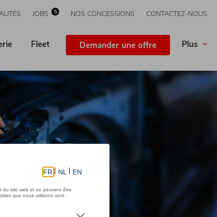
5
ALITÉS
JOBS
NOS CONCESSIONS
CONTACTEZ-NOUS
erie
Fleet
Plus
Demander une offre