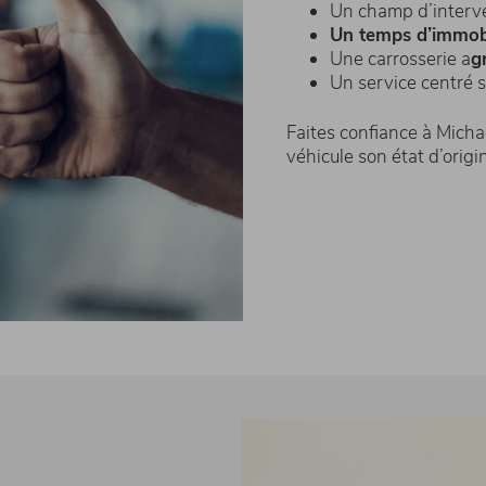
Un champ d’interv
Un temps d’immobi
Une carrosserie a
g
Un service centré 
Faites confiance à Micha
véhicule son état d’origi