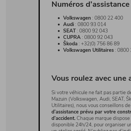
Numéros d’assistance 
Volkswagen
: 0800 22 400
Audi
: 0800 93 014
SEAT
: 0800 92 043
CUPRA
: 0800 92 043
Škoda
: +32(0) 756 86 89
Volkswagen Utilitaires
: 0800
Vous roulez avec une 
Si votre véhicule ne fait pas partie
Mazuin (Volkswagen, Audi, SEAT, 
Utilitaires), nous vous conseillons d
d’assistance prévu par votre const
d’accident.
Chaque marque dispose d
disponible 24h/24, pour organiser 