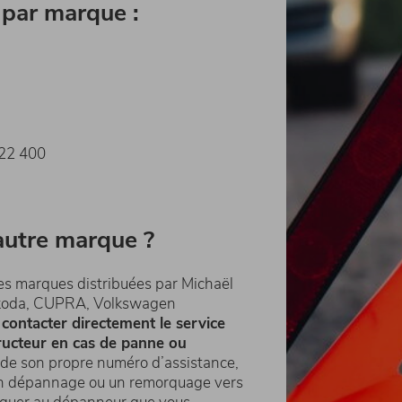
par marque :
 22 400
autre marque ?
 des marques distribuées par Michaël
Škoda, CUPRA, Volkswagen
e
contacter directement le service
ructeur en cas de panne ou
e son propre numéro d’assistance,
un dépannage ou un remorquage vers